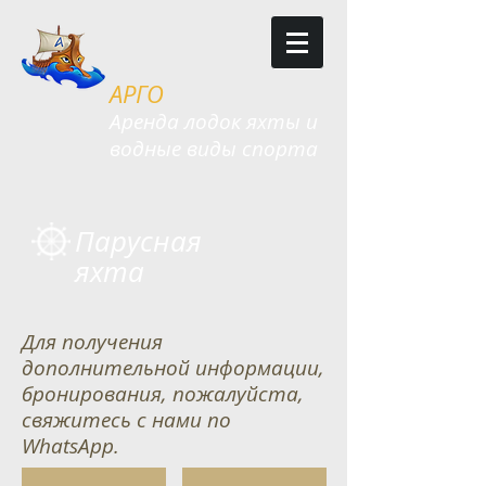
АРГО
​​Аренда лодок яхты и
водные виды спорта
Парусная
яхта
Для получения
дополнительной информации,
бронирования, пожалуйста,
свяжитесь с нами по
WhatsApp.