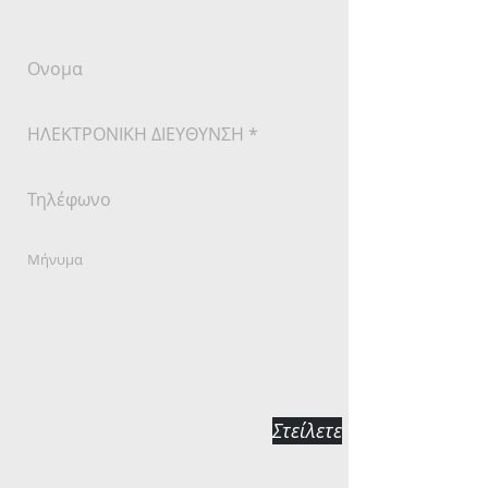
Στείλετε